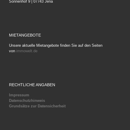
Sonnenhof 9 | 07743 Jena
MIETANGEBOTE
Unsere aktuelle Mietangebote finden Sie auf den Seiten
von
immowelt.de
RECHTLICHE ANGABEN
Impressum
Datenschutzhinweis
Grundsätze zur Datensicherheit